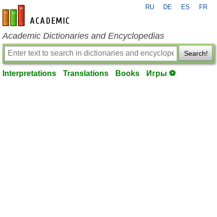
RU
DE
ES
FR
en-academic.com
Academic Dictionaries and Encyclopedias
Search!
Interpretations
Translations
Books
Игры ⚽