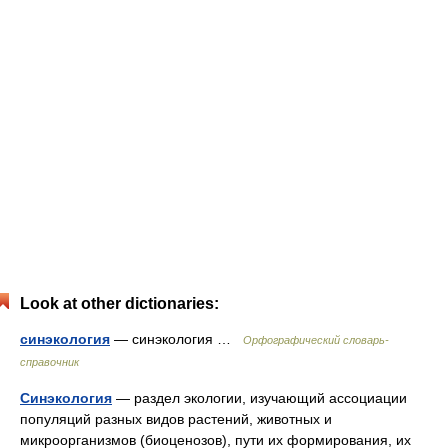
Look at other dictionaries:
синэкология
— синэкология …
Орфографический словарь-
справочник
Синэкология
— раздел экологии, изучающий ассоциации
популяций разных видов растений, животных и
микроорганизмов (биоценозов), пути их формирования, их