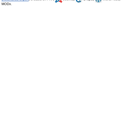
MODx.