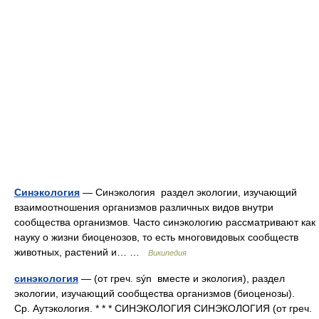
Синэкология
— Синэкология раздел экологии, изучающий
взаимоотношения организмов различных видов внутри
сообщества организмов. Часто синэкологию рассматривают как
науку о жизни биоценозов, то есть многовидовых сообществ
животных, растений и… …
Википедия
синэкология
— (от греч. sýn вместе и экология), раздел
экологии, изучающий сообщества организмов (биоценозы).
Ср. Аутэкология. * * * СИНЭКОЛОГИЯ СИНЭКОЛОГИЯ (от греч.