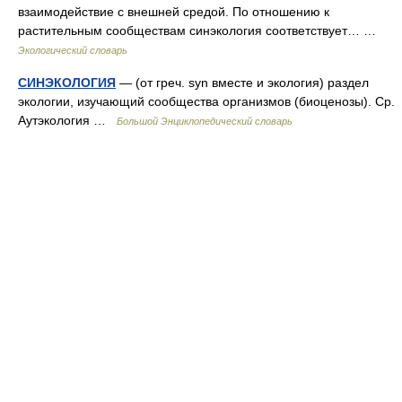
взаимодействие с внешней средой. По отношению к
растительным сообществам синэкология соответствует… …
Экологический словарь
СИНЭКОЛОГИЯ
— (от греч. syn вместе и экология) раздел
экологии, изучающий сообщества организмов (биоценозы). Ср.
Аутэкология …
Большой Энциклопедический словарь